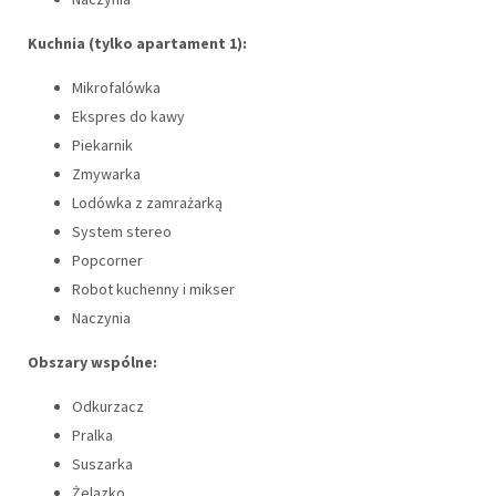
Kuchnia (tylko apartament 1):
Mikrofalówka
Ekspres do kawy
Piekarnik
Zmywarka
Lodówka z zamrażarką
System stereo
Popcorner
Robot kuchenny i mikser
Naczynia
Obszary wspólne:
Odkurzacz
Pralka
Suszarka
Żelazko