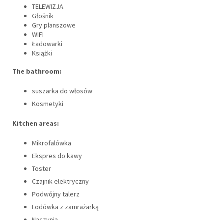
TELEWIZJA
Głośnik
Gry planszowe
WIFI
Ładowarki
Książki
The bathroom:
suszarka do włosów
Kosmetyki
Kitchen areas:
Mikrofalówka
Ekspres do kawy
Toster
Czajnik elektryczny
Podwójny talerz
Lodówka z zamrażarką
Naczynia