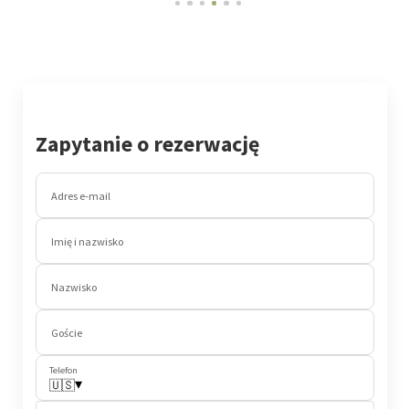
Zapytanie o rezerwację
Adres e-mail
Imię i nazwisko
Nazwisko
Goście
Telefon
▾
🇺🇸