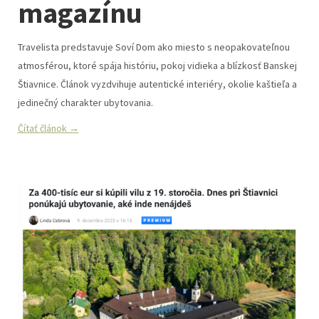
magazínu
Travelista predstavuje Soví Dom ako miesto s neopakovateľnou
atmosférou, ktoré spája históriu, pokoj vidieka a blízkosť Banskej
Štiavnice. Článok vyzdvihuje autentické interiéry, okolie kaštieľa a
jedinečný charakter ubytovania.
Čítať článok →