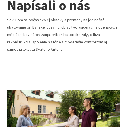
Napísali o nás
Soví Dom sa počas svojej obnovy a premeny na jedinečné
ubytovanie pri Banskej Štiavnici objavil vo viacerých slovenských
médiách. Novinárov zaujal príbeh historickej vily, citlivá
rekonštrukcia, spojenie histórie s moderným komfortom aj
samotná lokalita Svätého Antona.