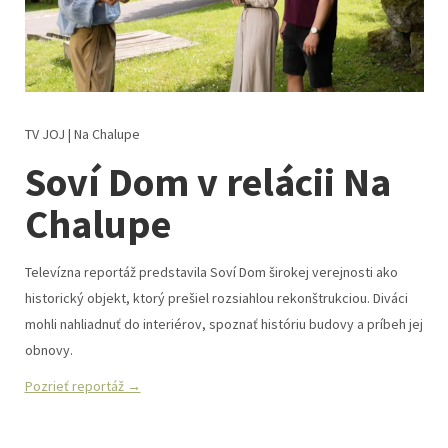
TV JOJ | Na Chalupe
Soví Dom v relácii Na
Chalupe
Televízna reportáž predstavila Soví Dom širokej verejnosti ako
historický objekt, ktorý prešiel rozsiahlou rekonštrukciou. Diváci
mohli nahliadnuť do interiérov, spoznať históriu budovy a príbeh jej
obnovy.
Pozrieť reportáž →