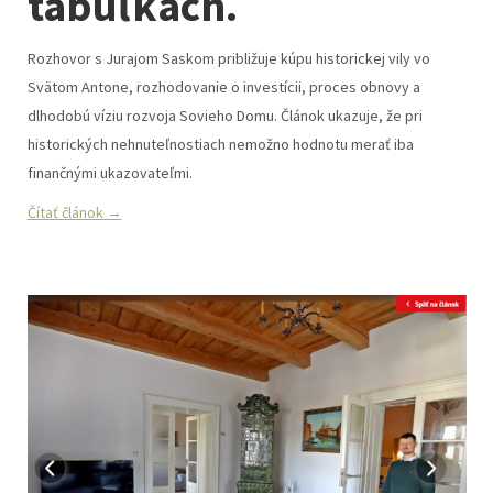
tabuľkách.
Rozhovor s Jurajom Saskom približuje kúpu historickej vily vo
Svätom Antone, rozhodovanie o investícii, proces obnovy a
dlhodobú víziu rozvoja Sovieho Domu. Článok ukazuje, že pri
historických nehnuteľnostiach nemožno hodnotu merať iba
finančnými ukazovateľmi.
Čítať článok →