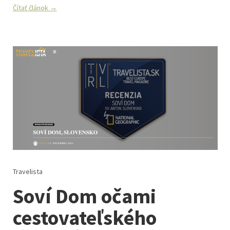
Čítať článok →
Travelista
Soví Dom očami
cestovateľského