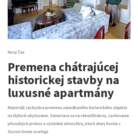
Nový Čas
Premena chátrajúcej
historickej stavby na
luxusné apartmány
Reportáž zachytáva premenu zanedbaného historického objektu
na štýlové ubytovanie. Zameriava sa na rekonštrukciu, zachovanie
pôvodných prvkov a výslednú atmosféru, ktorú dnes hostia v
Sovom Dome oceňujú.