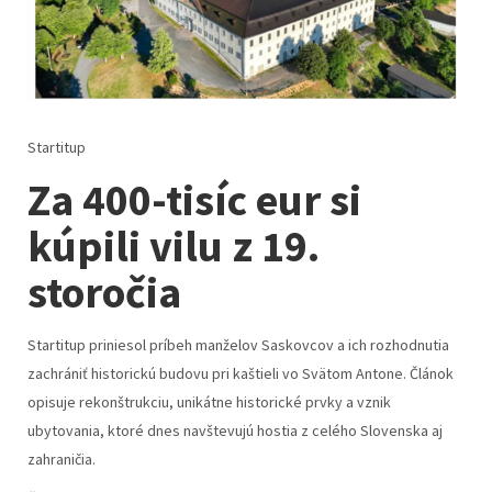
Startitup
Za 400-tisíc eur si
kúpili vilu z 19.
storočia
Startitup priniesol príbeh manželov Saskovcov a ich rozhodnutia
zachrániť historickú budovu pri kaštieli vo Svätom Antone. Článok
opisuje rekonštrukciu, unikátne historické prvky a vznik
ubytovania, ktoré dnes navštevujú hostia z celého Slovenska aj
zahraničia.