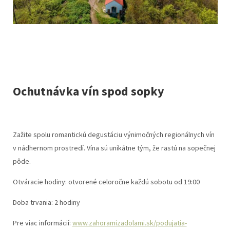
Ochutnávka vín spod sopky
Zažite spolu romantickú degustáciu výnimočných regionálnych vín
v nádhernom prostredí. Vína sú unikátne tým, že rastú na sopečnej
pôde.
Otváracie hodiny: otvorené celoročne každú sobotu od 19:00
Doba trvania: 2 hodiny
Pre viac informácií:
www.zahoramizadolami.sk/podujatia-