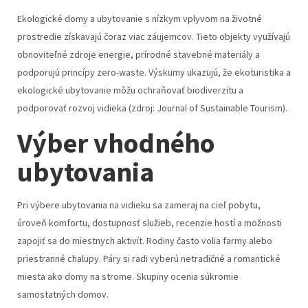
Ekologické domy a ubytovanie s nízkym vplyvom na životné
prostredie získavajú čoraz viac záujemcov. Tieto objekty využívajú
obnoviteľné zdroje energie, prírodné stavebné materiály a
podporujú princípy zero-waste. Výskumy ukazujú, že ekoturistika a
ekologické ubytovanie môžu ochraňovať biodiverzitu a
podporovať rozvoj vidieka (zdroj: Journal of Sustainable Tourism).
Výber vhodného
ubytovania
Pri výbere ubytovania na vidieku sa zameraj na cieľ pobytu,
úroveň komfortu, dostupnosť služieb, recenzie hostí a možnosti
zapojiť sa do miestnych aktivít. Rodiny často volia farmy alebo
priestranné chalupy. Páry si radi vyberú netradičné a romantické
miesta ako domy na strome. Skupiny ocenia súkromie
samostatných domov.