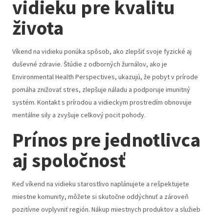
vidieku pre kvalitu
života
Víkend na vidieku ponúka spôsob, ako zlepšiť svoje fyzické aj
duševné zdravie. Štúdie z odborných žurnálov, ako je
Environmental Health Perspectives, ukazujú, že pobyt v prírode
pomáha znižovať stres, zlepšuje náladu a podporuje imunitný
systém. Kontakt s prírodou a vidieckym prostredím obnovuje
mentálne sily a zvyšuje celkový pocit pohody.
Prínos pre jednotlivca
aj spoločnosť
Keď víkend na vidieku starostlivo naplánujete a rešpektujete
miestne komunity, môžete si skutočne oddýchnuť a zároveň
pozitívne ovplyvniť región. Nákup miestnych produktov a služieb