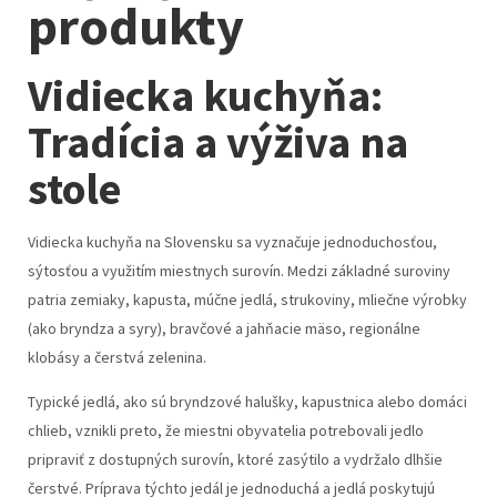
produkty
Vidiecka kuchyňa:
Tradícia a výživa na
stole
Vidiecka kuchyňa na Slovensku sa vyznačuje jednoduchosťou,
sýtosťou a využitím miestnych surovín. Medzi základné suroviny
patria zemiaky, kapusta, múčne jedlá, strukoviny, mliečne výrobky
(ako bryndza a syry), bravčové a jahňacie mäso, regionálne
klobásy a čerstvá zelenina.
Typické jedlá, ako sú bryndzové halušky, kapustnica alebo domáci
chlieb, vznikli preto, že miestni obyvatelia potrebovali jedlo
pripraviť z dostupných surovín, ktoré zasýtilo a vydržalo dlhšie
čerstvé. Príprava týchto jedál je jednoduchá a jedlá poskytujú