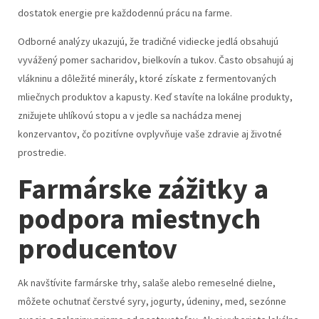
dostatok energie pre každodennú prácu na farme.
Odborné analýzy ukazujú, že tradičné vidiecke jedlá obsahujú
vyvážený pomer sacharidov, bielkovín a tukov. Často obsahujú aj
vlákninu a dôležité minerály, ktoré získate z fermentovaných
mliečnych produktov a kapusty. Keď stavíte na lokálne produkty,
znižujete uhlíkovú stopu a v jedle sa nachádza menej
konzervantov, čo pozitívne ovplyvňuje vaše zdravie aj životné
prostredie.
Farmárske zážitky a
podpora miestnych
producentov
Ak navštívite farmárske trhy, salaše alebo remeselné dielne,
môžete ochutnať čerstvé syry, jogurty, údeniny, med, sezónne