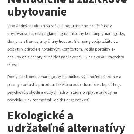
ubytovanie
V posledných rokoch sa stávajú populárne netradičné typy
ubytovania, napríklad glamping (komfortný kemping), maringotky,
domy na strome, jurty či tiny houses. Glamping spája zážitok z
pobytu v prírode s hotelovým komfortom. Podľa portálov e-
chalupy.cz a echaty.sk nájdeš na Slovensku viac ako 400 takýchto
miest.
Domy na strome a maringotky ti ponúknu výnimočné súkromie a
priamy kontakt s prírodou. Takéto prostredie môže zlepšiť tvoju
psychickú pohodu a oddych (zdroj: štúdie o vplyve prírody na
psychiku, Environmental Health Perspectives).
Ekologické a
udržateľné alternatívy