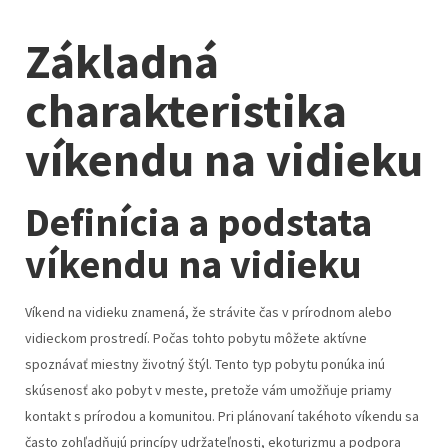
Základná
charakteristika
víkendu na vidieku
Definícia a podstata
víkendu na vidieku
Víkend na vidieku znamená, že strávite čas v prírodnom alebo
vidieckom prostredí. Počas tohto pobytu môžete aktívne
spoznávať miestny životný štýl. Tento typ pobytu ponúka inú
skúsenosť ako pobyt v meste, pretože vám umožňuje priamy
kontakt s prírodou a komunitou. Pri plánovaní takéhoto víkendu sa
často zohľadňujú princípy udržateľnosti, ekoturizmu a podpora