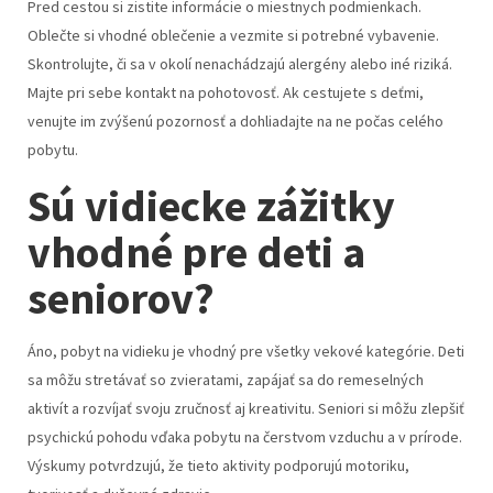
Pred cestou si zistite informácie o miestnych podmienkach.
Oblečte si vhodné oblečenie a vezmite si potrebné vybavenie.
Skontrolujte, či sa v okolí nenachádzajú alergény alebo iné riziká.
Majte pri sebe kontakt na pohotovosť. Ak cestujete s deťmi,
venujte im zvýšenú pozornosť a dohliadajte na ne počas celého
pobytu.
Sú vidiecke zážitky
vhodné pre deti a
seniorov?
Áno, pobyt na vidieku je vhodný pre všetky vekové kategórie. Deti
sa môžu stretávať so zvieratami, zapájať sa do remeselných
aktivít a rozvíjať svoju zručnosť aj kreativitu. Seniori si môžu zlepšiť
psychickú pohodu vďaka pobytu na čerstvom vzduchu a v prírode.
Výskumy potvrdzujú, že tieto aktivity podporujú motoriku,