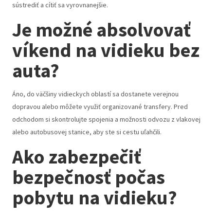
sústrediť a cítiť sa vyrovnanejšie.
Je možné absolvovať
víkend na vidieku bez
auta?
Áno, do väčšiny vidieckych oblastí sa dostanete verejnou
dopravou alebo môžete využiť organizované transfery. Pred
odchodom si skontrolujte spojenia a možnosti odvozu z vlakovej
alebo autobusovej stanice, aby ste si cestu uľahčili.
Ako zabezpečiť
bezpečnosť počas
pobytu na vidieku?