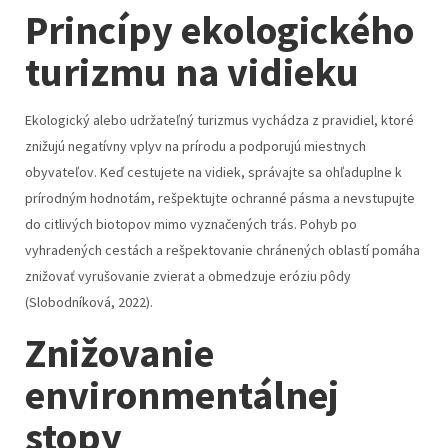
Princípy ekologického
turizmu na vidieku
Ekologický alebo udržateľný turizmus vychádza z pravidiel, ktoré
znižujú negatívny vplyv na prírodu a podporujú miestnych
obyvateľov. Keď cestujete na vidiek, správajte sa ohľaduplne k
prírodným hodnotám, rešpektujte ochranné pásma a nevstupujte
do citlivých biotopov mimo vyznačených trás. Pohyb po
vyhradených cestách a rešpektovanie chránených oblastí pomáha
znižovať vyrušovanie zvierat a obmedzuje eróziu pôdy
(Slobodníková, 2022).
Znižovanie
environmentálnej
stopy