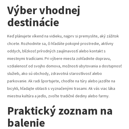
Výber vhodnej
destinácie
Keď plánujete víkend na vidieku, najprv si premyslite, aký zážitok
chcete. Rozhodnite sa, či hľadáte pokojné prostredie, aktívny
oddych, blízkosť prírodných zaujímavostí alebo kontakt s
miestnymi tradíciami. Pri výbere miesta zohľadnite dopravu,
vzdialenosť od svojho domova, možnosti ubytovania a dostupnosť
služieb, ako sú obchody, zdravotná starostlivosť alebo
parkovanie. Ak radi športujete, chodíte na túry alebo jazdíte na
bicykli, hľadajte oblasti s vyznačenými trasami. Ak vás viac láka
miestna kultúra a jedlo, zvoľte tradičné dediny alebo farmy.
Praktický zoznam na
balenie