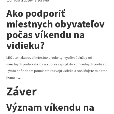
tvorivosť a duševné zdravie.
Ako podporiť
miestnych obyvateľov
počas víkendu na
vidieku?
Môžete nakupovať miestne produkty, využívať služby od
miestnych podnikateľov alebo sa zapojiť do komunitných podujatí.
Týmto spôsobom pomáhate rozvoju vidieka a posilňujete miestne
komunity.
Záver
Význam víkendu na