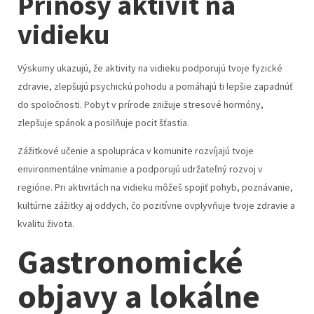
Prínosy aktivít na
vidieku
Výskumy ukazujú, že aktivity na vidieku podporujú tvoje fyzické
zdravie, zlepšujú psychickú pohodu a pomáhajú ti lepšie zapadnúť
do spoločnosti. Pobyt v prírode znižuje stresové hormóny,
zlepšuje spánok a posilňuje pocit šťastia.
Zážitkové učenie a spolupráca v komunite rozvíjajú tvoje
environmentálne vnímanie a podporujú udržateľný rozvoj v
regióne. Pri aktivitách na vidieku môžeš spojiť pohyb, poznávanie,
kultúrne zážitky aj oddych, čo pozitívne ovplyvňuje tvoje zdravie a
kvalitu života.
Gastronomické
objavy a lokálne