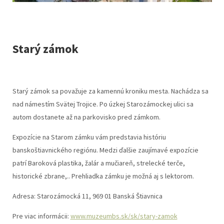
Starý zámok
Starý zámok sa považuje za kamennú kroniku mesta. Nachádza sa
nad námestím Svätej Trojice. Po úzkej Starozámockej ulici sa
autom dostanete až na parkovisko pred zámkom.
Expozície na Starom zámku vám predstavia históriu
banskoštiavnického regiónu. Medzi ďalšie zaujímavé expozície
patrí Baroková plastika, žalár a mučiareň, strelecké terče,
historické zbrane,.. Prehliadka zámku je možná aj s lektorom.
Adresa: Starozámocká 11, 969 01 Banská Štiavnica
Pre viac informácii:
www.muzeumbs.sk/sk/stary-zamok