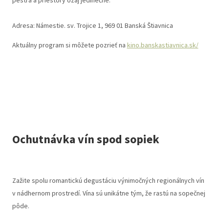
Adresa: Námestie. sv. Trojice 1, 969 01 Banská Štiavnica
Aktuálny program si môžete pozrieť na
kino.banskastiavnica.sk/
Ochutnávka vín spod sopiek
Zažite spolu romantickú degustáciu výnimočných regionálnych vín
v nádhernom prostredí. Vína sú unikátne tým, že rastú na sopečnej
pôde.