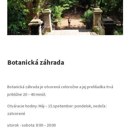
Botanická záhrada
Botanická záhrada je otvorená celoročne a jej prehliadka trvá
približne 20 – 40 minút.
Otváracie hodiny: Máj – 15.spetember: pondelok, nedeľa :
zatvorené
utorok - sobota: 8:00 – 20:00