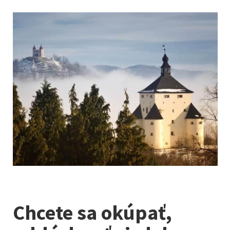
Chcete sa okúpať,