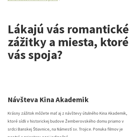
Lákajú vás romantické
zážitky a miesta, ktoré
vás spoja?
Návšteva Kina Akademik
Krásny zážitok môžete mať aj z návštevy útulného Kina Akademik,
ktoré sídli v historickej budove Žemberovského domu priamo v
srdci Banskej Štiavnice, na Námestí sv. Trojice. Ponuka filmov je
pestrá a priestory ozaj jedinečné.